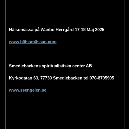
Hälsomässa på Wanbo Herrgård 17-18 Maj 2025
www.hälsomässan.com
Smedjebackens spiritualistiska center AB
Kyrkogatan 63,
77730
Smedjebacken
tel 070-8795905
www.ssengelen.se