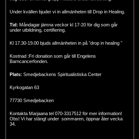
Under kvällen bjuder vi in allmänheten till Drop in Healing.
Tid:
Måndagar jämna veckor kl 17-20 för dig som går
under utbildning, certifiering.
Kl 17.30-19.00 bjuds allmänheten in på "drop in healing "
Kostnad :Fri donation som går till Engelens
Barncancerfonden.
Plats:
Smedjebackens Spiritualistiska Center
Kyrkogatan 63
77730 Smedjebacken
Kontakta Marjaana tel 070-3317512 för mer information!
Obs! Vi har stängt under sommaren, öppnar åter vecka
34.