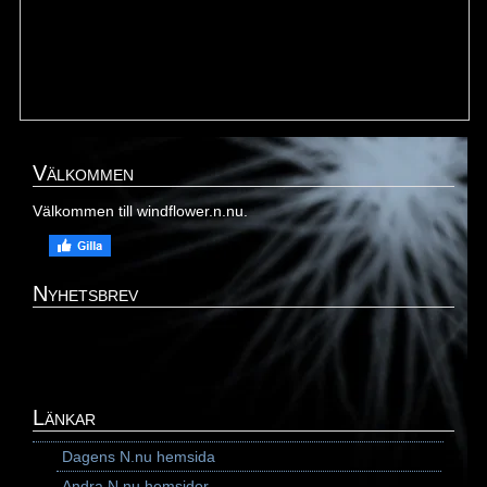
Välkommen
Välkommen till windflower.n.nu.
Nyhetsbrev
Länkar
Dagens N.nu hemsida
Andra N.nu hemsidor