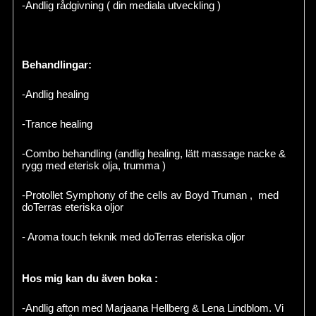
-Andlig rådgivning ( din mediala utveckling )
Behandlingar:
-Andlig healing
-Trance healing
-Combo behandling (andlig healing, lätt massage nacke &
rygg med eterisk olja, trumma )
-Protollet Symphony of the cells av Boyd Truman , med
doTerras eteriska oljor
- Aroma touch teknik med doTerras eteriska oljor
Hos mig kan du även boka :
-Andlig afton med Marjaana Hellberg & Lena Lindblom. Vi