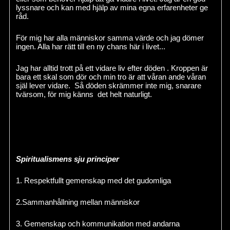
lyssnare och kan med hjälp av mina egna erfarenheter ge
råd.
För mig har alla människor samma värde och jag dömer
ingen. Alla har rätt till en ny chans här i livet...
Jag har alltid trott på ett vidare liv efter döden . Kroppen är
bara ett skal som dör och min tro är att våran ande våran
själ lever vidare. Så döden skrämmer inte mig, snarare
tvärsom, för mig känns det helt naturligt.
Spiritualismens sju principer
1. Respektfullt gemenskap med det gudomliga
2.Sammanhållning mellan människor
3. Gemenskap och kommunikation med andarna