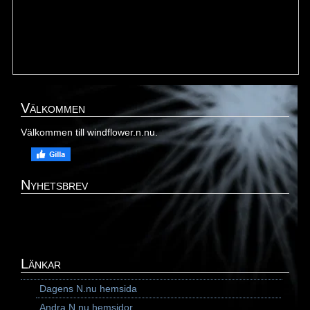
Välkommen
Välkommen till windflower.n.nu.
Nyhetsbrev
Länkar
Dagens N.nu hemsida
Andra N.nu hemsidor