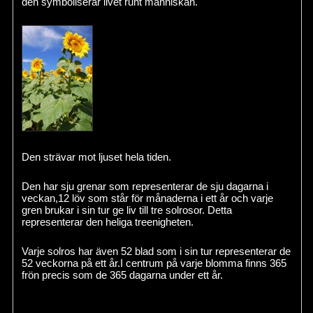
den symboliserar livet runt människan.
Den strävar mot ljuset hela tiden.
Den har sju grenar som representerar de sju dagarna i
veckan,12 löv som står för månaderna i ett år och varje
gren brukar i sin tur ge liv till tre solrosor. Detta
representerar den heliga treenigheten.
Varje solros har även 52 blad som i sin tur representerar de
52 veckorna på ett år.I centrum på varje blomma finns 365
frön precis som de 365 dagarna under ett år.